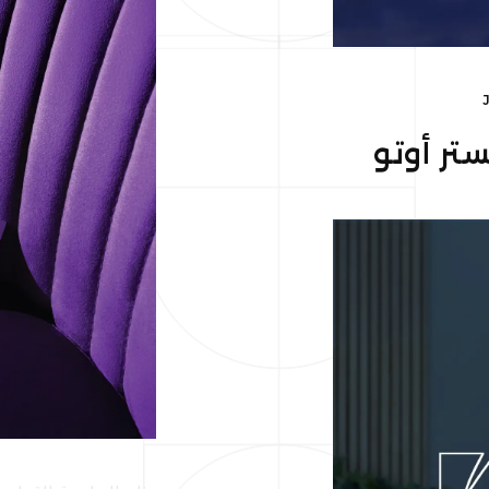
ستر أوتو