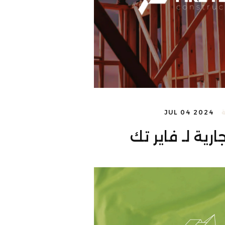
JUL 04 2024
ارية لـ فاير تك