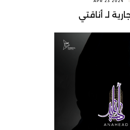
APR 23 2024
ارية لـ أناقتي