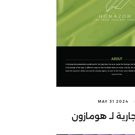
MAY 31 2024
جارية لـ هومازون