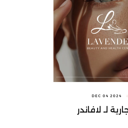
DEC 04 2024
رية لـ لافاندر