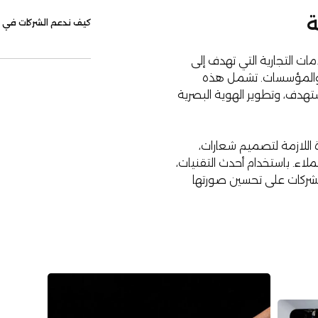
ة
كيف ندعم الشركات في بنا
ت التجارية التي تهدف إلى
نحن نوفر خدمات تصم
ت والمؤسسات. تشمل هذه
تحليل السوق وتطوير
هدف، وتطوير الهوية البصرية
رؤية عملائنا. نهدف إ
وزيادة وعي الجمهور
 اللازمة لتصميم شعارات،
لاء. باستخدام أحدث التقنيات،
لشركات على تحسين صورتها