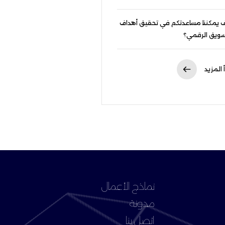
 يمكننا مساعدتكم في تحقيق أهداف
سويق الرقمي؟
 المزيد
نماذج الأعمال
مدونة
اتصل بنا