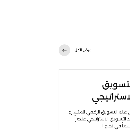
عرض الكل
تسويق
استراتيجي
عالم التسويق الرقمي المتسارع،
 التسويق الاستراتيجي عنصراً
ماً في نجاح ا...