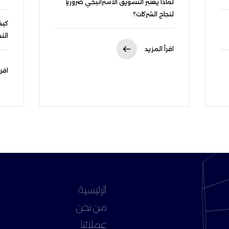
لماذا يعتبر التسويق الاستراتيجي ضرورياً
لنجاح الشركات؟
كيف
الت
اقرأ المزيد
اقرأ
الرئيسية
من نحن
عملائنا