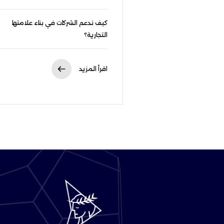
كيف ندعم الشركات في بناء علامتها
التجارية؟
اقرأ المزيد